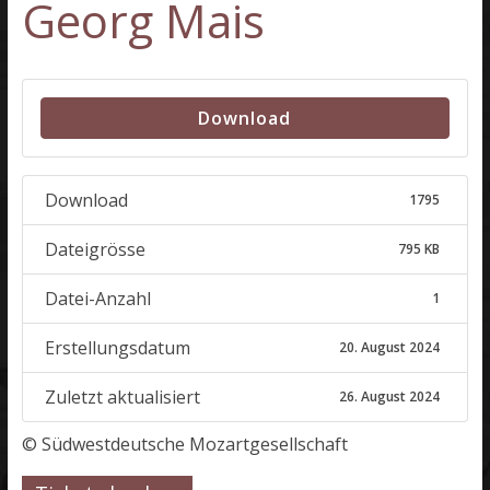
Georg Mais
Download
Download
1795
Dateigrösse
795 KB
Datei-Anzahl
1
Erstellungsdatum
20. August 2024
Zuletzt aktualisiert
26. August 2024
© Südwestdeutsche Mozartgesellschaft