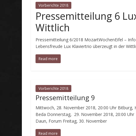
Vorberichte 2018
Pressemitteilung 6 Lux
Wittlich
Pressemitteilung 6/2018 MozartWochenEifel – Info
Lebensfreude Lux Klaviertrio überzeugt in der Wittl
Read more
Vorberichte 2018
Pressemitteilung 9
Mittwoch, 28. November 2018, 20:00 Uhr Bitburg,
Beda Donnerstag, 29. November 2018, 20:00 Uhr
Daun, Forum Freitag, 30. November
Read more