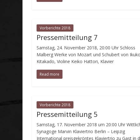
Vorberichte 2018
Pressemitteilung 7
Samstag, 24. November 2018, 20:00 Uhr Schloss
Malberg Werke von Mozart und Schubert von Ikuk
Kitakado, Violine Keiko Hattori, Klavier
Read more
Vorberichte 2018
Pressemitteilung 5
Samstag, 17. November 2018 um 20:00 Uhr Wittlic
Synagoge Marvin Klaviertrio Berlin – Leipzig
International preisgekröntes Klaviertrio zu Gast in 