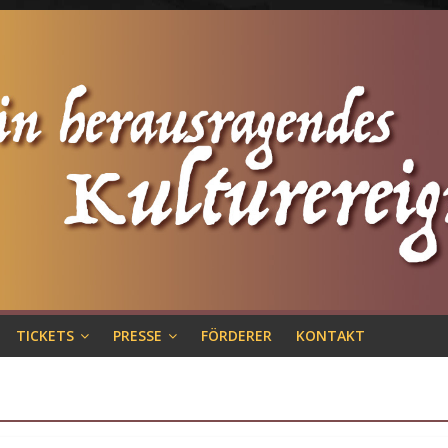
TICKETS
PRESSE
FÖRDERER
KONTAKT