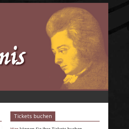
Tickets buchen
Hier
können Sie Ihre Tickets buchen.