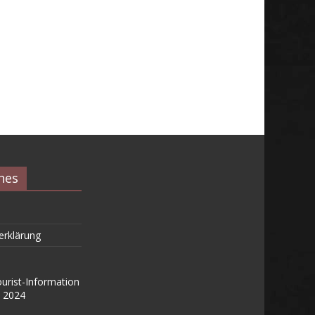
hes
erklärung
ourist-Information
 2024