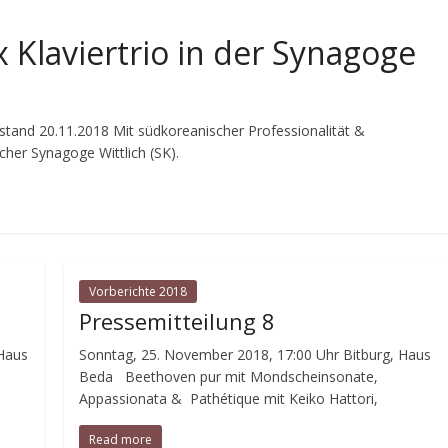
 Klaviertrio in der Synagoge
stand 20.11.2018 Mit südkoreanischer Professionalität &
icher Synagoge Wittlich (SK).
Vorberichte 2018
Pressemitteilung 8
 Haus
Sonntag, 25. November 2018, 17:00 Uhr Bitburg, Haus
Beda Beethoven pur mit Mondscheinsonate,
Appassionata & Pathétique mit Keiko Hattori,
Read more