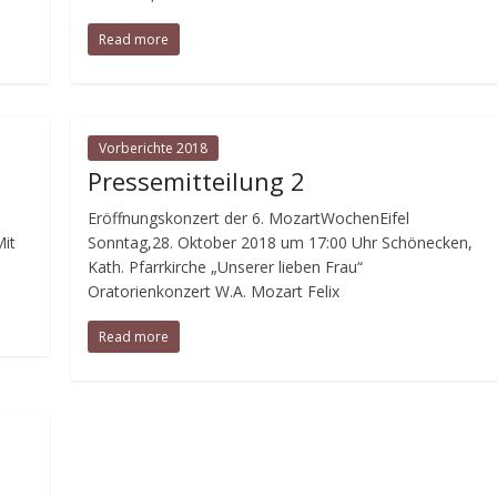
Read more
Vorberichte 2018
Pressemitteilung 2
Eröffnungskonzert der 6. MozartWochenEifel
Mit
Sonntag,28. Oktober 2018 um 17:00 Uhr Schönecken,
Kath. Pfarrkirche „Unserer lieben Frau“
Oratorienkonzert W.A. Mozart Felix
Read more