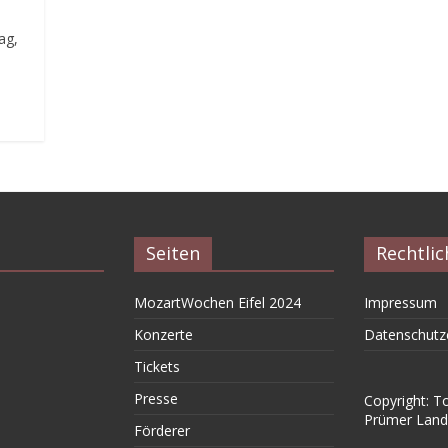
ag,
Seiten
Rechtlic
MozartWochen Eifel 2024
Impressum
Konzerte
Datenschutz
Tickets
Presse
Copyright: T
Prümer Land
Förderer